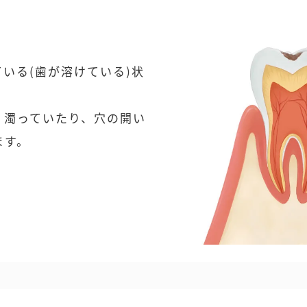
いる(歯が溶けている)状
く濁っていたり、穴の開い
ます。