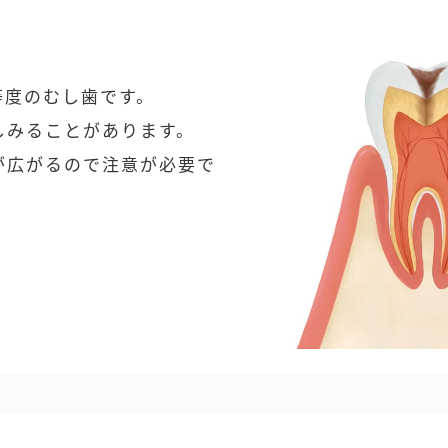
等度のむし歯です。
しみることがあります。
が広がるので注意が必要で