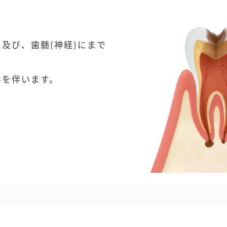
及び、歯髄(神経)にまで
みを伴います。