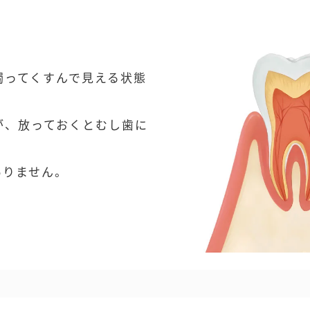
濁ってくすんで見える状態
が、放っておくとむし歯に
ありません。