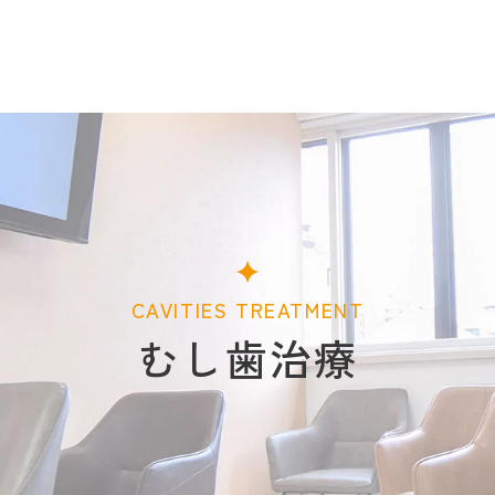
CAVITIES TREATMENT
むし歯治療