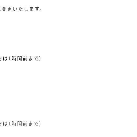
うに変更いたします。
方は1時間前まで)
方は1時間前まで)